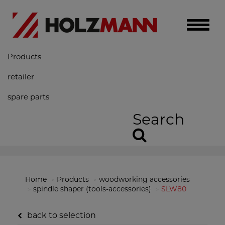
Toggle
naviga
Products
retailer
spare parts
Search
Home
Products
woodworking accessories
spindle shaper (tools-accessories)
SLW80
back to selection