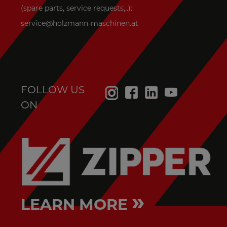
(spare parts, service requests,..):
service@holzmann-maschinen.at
FOLLOW US
ON
»
LEARN MORE