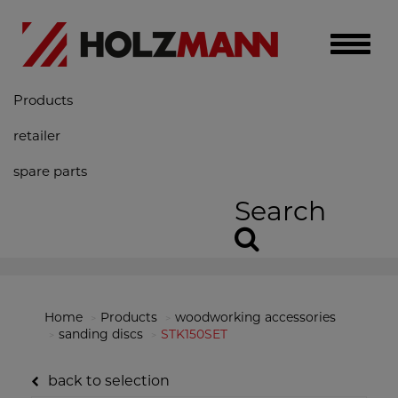
Toggle
naviga
Products
retailer
spare parts
Search
Home
Products
woodworking accessories
sanding discs
STK150SET
back to selection