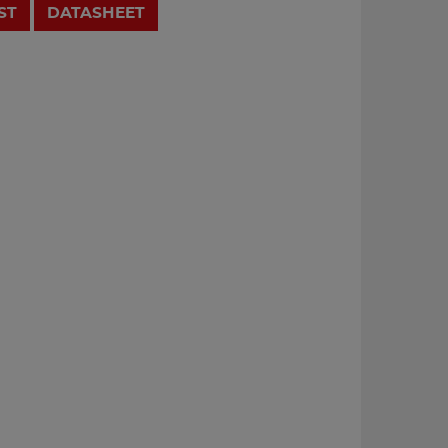
ST
DATASHEET