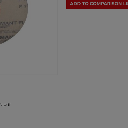
ADD TO COMPARISON LI
N.pdf