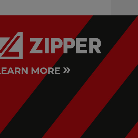
»
LEARN MORE