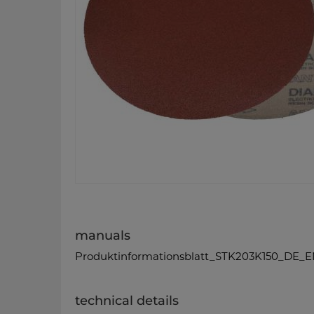
manuals
Produktinformationsblatt_STK203K150_DE_E
technical details