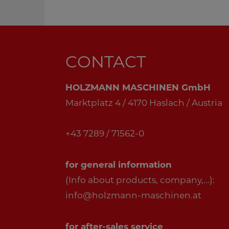
CONTACT
HOLZMANN MASCHINEN GmbH
Marktplatz 4 / 4170 Haslach / Austria
+43 7289 / 71562-0
for general information
(Info about products, company,...):
info@holzmann-maschinen.at
for after-sales service