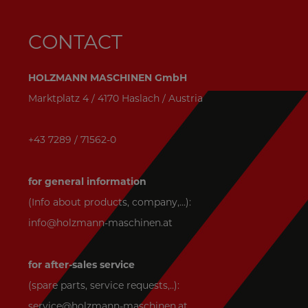
CONTACT
HOLZMANN MASCHINEN GmbH
Marktplatz 4 / 4170 Haslach / Austria
+43 7289 / 71562-0
for general information
(Info about products, company,...):
info@holzmann-maschinen.at
for after-sales service
(spare parts, service requests,..):
service@holzmann-maschinen.at