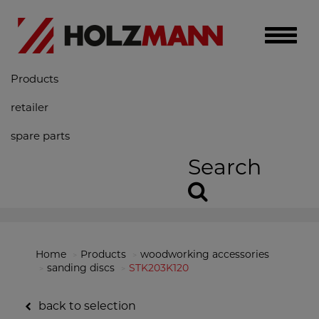
Toggle
naviga
Products
retailer
spare parts
Search
Home
Products
woodworking accessories
sanding discs
STK203K120
back to selection