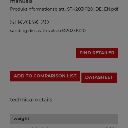
manuals
Produktinformationsblatt_STK203K120_DE_EN.pdf
STK203K120
sanding disc with velcro Ø203xK120
FIND RETAILER
ADD TO COMPARISON LIST
DATASHEET
technical details
weight