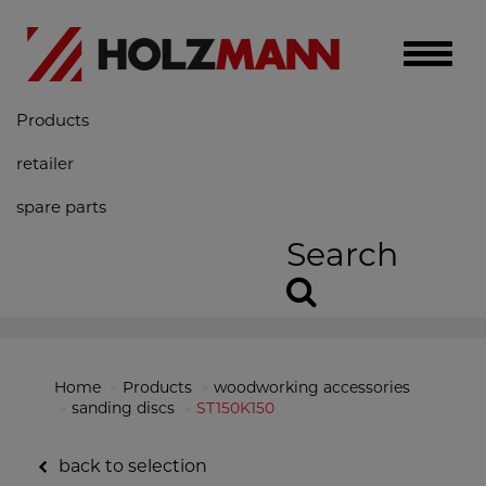
Toggle
naviga
Products
retailer
spare parts
Search
Home
Products
woodworking accessories
sanding discs
ST150K150
back to selection