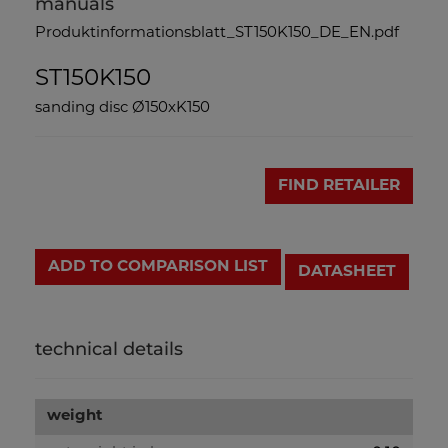
manuals
Produktinformationsblatt_ST150K150_DE_EN.pdf
ST150K150
sanding disc Ø150xK150
FIND RETAILER
ADD TO COMPARISON LIST
DATASHEET
technical details
weight