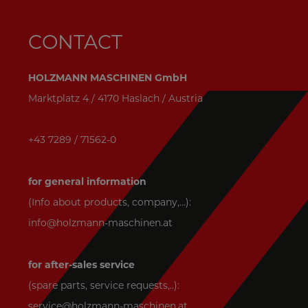
CONTACT
HOLZMANN MASCHINEN GmbH
Marktplatz 4 / 4170 Haslach / Austria
+43 7289 / 71562-0
for general information
(Info about products, company,...):
info@holzmann-maschinen.at
for after-sales service
(spare parts, service requests,..):
service@holzmann-maschinen.at