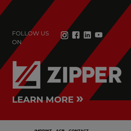
FOLLOW US
ON
»
LEARN MORE
IMPRINT
AGB
CONTACT