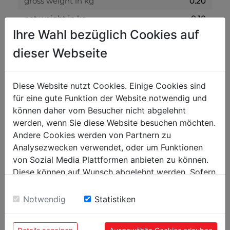
gross weight in kg
0.20
net weight in kg
0.10
Ihre Wahl bezüglich Cookies auf
packaging
dieser Webseite
packaging width in mm
300
packaging length in mm
400
Diese Website nutzt Cookies. Einige Cookies sind
für eine gute Funktion der Website notwendig und
packaging height in mm
200
können daher vom Besucher nicht abgelehnt
werden, wenn Sie diese Website besuchen möchten.
general data
Andere Cookies werden von Partnern zu
Analysezwecken verwendet, oder um Funktionen
EAN code
9120058373558
von Sozial Media Plattformen anbieten zu können.
PU in pieces
5
Diese können auf Wunsch abgelehnt werden. Sofern
sie unsere Webseite weiter nutzen, geben Sie
Einwilligung zu unseren Cookies.
Notwendig
Statistiken
POPULAR PRODUCTS