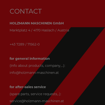
CONTACT
HOLZMANN MASCHINEN GmbH
Marktplatz 4 / 4170 Haslach / Austria
+43 7289 / 71562-0
for general information
(Info about products, company,...):
info@holzmann-maschinen.at
for after-sales service
(spare parts, service requests,..):
service@holzmann-maschinen.at