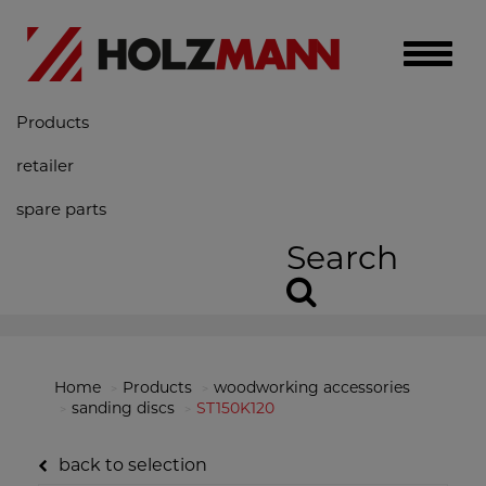
Toggle
naviga
Products
retailer
spare parts
Search
Home
Products
woodworking accessories
sanding discs
ST150K120
back to selection