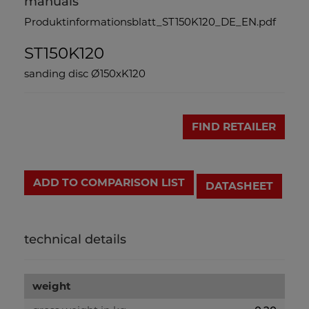
manuals
Produktinformationsblatt_ST150K120_DE_EN.pdf
ST150K120
sanding disc Ø150xK120
FIND RETAILER
ADD TO COMPARISON LIST
DATASHEET
technical details
weight