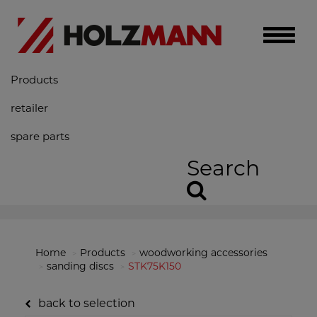
Toggle
naviga
Products
retailer
spare parts
Search
Home
Products
woodworking accessories
sanding discs
STK75K150
back to selection