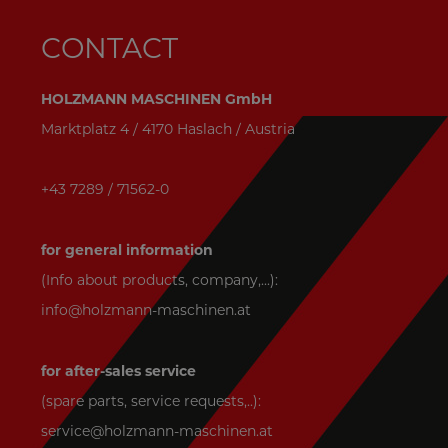
CONTACT
HOLZMANN MASCHINEN GmbH
Marktplatz 4 / 4170 Haslach / Austria
+43 7289 / 71562-0
for general information
(Info about products, company,...):
info@holzmann-maschinen.at
for after-sales service
(spare parts, service requests,..):
service@holzmann-maschinen.at