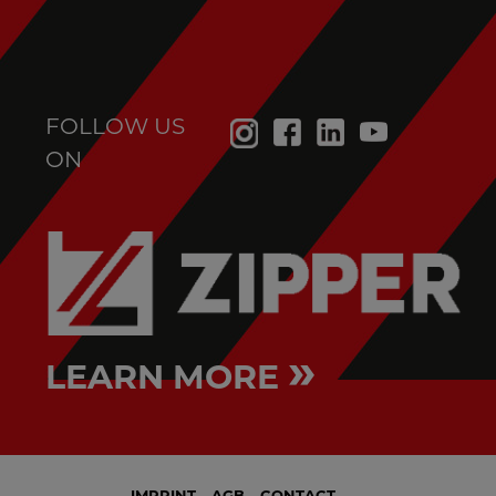
FOLLOW US
ON
»
LEARN MORE
IMPRINT
AGB
CONTACT