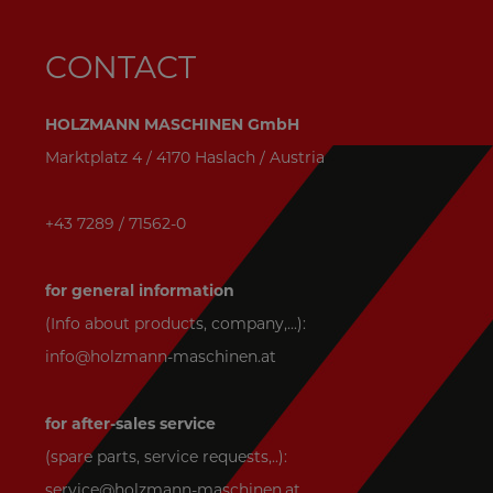
CONTACT
HOLZMANN MASCHINEN GmbH
Marktplatz 4 / 4170 Haslach / Austria
+43 7289 / 71562-0
for general information
(Info about products, company,...):
info@holzmann-maschinen.at
for after-sales service
(spare parts, service requests,..):
service@holzmann-maschinen.at