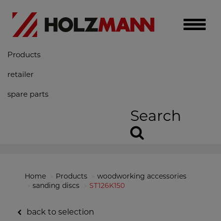
Toggle
naviga
Products
retailer
spare parts
Search
Home
Products
woodworking accessories
sanding discs
ST126K150
back to selection