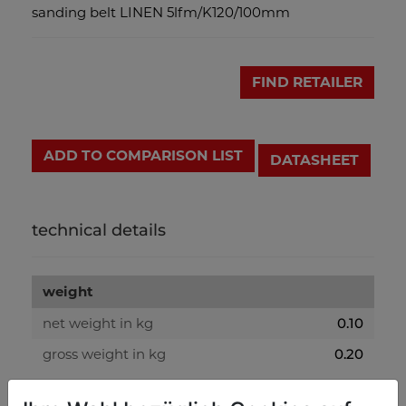
sanding belt LINEN 5lfm/K120/100mm
FIND RETAILER
ADD TO COMPARISON LIST
DATASHEET
technical details
weight
net weight in kg
0.10
gross weight in kg
0.20