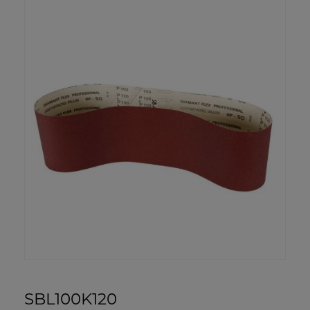
SBL100K120