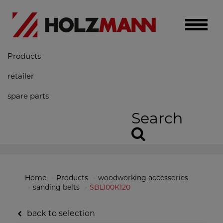
Toggle
naviga
Products
retailer
spare parts
Search
Home
Products
woodworking accessories
sanding belts
SBL100K120
back to selection