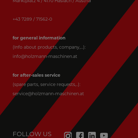
Marktplatz 4 / 4170 Haslach / Austria
+43 7289 / 71562-0
for general information
(Info about products, company,...):
info@holzmann-maschinen.at
for after-sales service
(spare parts, service requests,..):
service@holzmann-maschinen.at
FOLLOW US