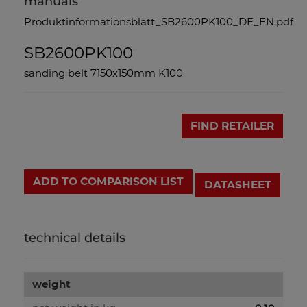
manuals
Produktinformationsblatt_SB2600PK100_DE_EN.pdf
SB2600PK100
sanding belt 7150x150mm K100
FIND RETAILER
ADD TO COMPARISON LIST
DATASHEET
technical details
weight