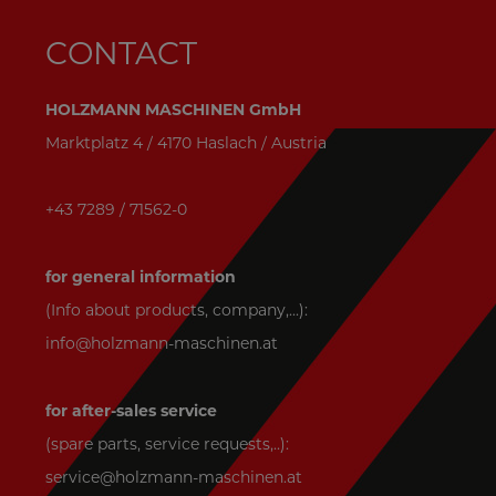
CONTACT
HOLZMANN MASCHINEN GmbH
Marktplatz 4 / 4170 Haslach / Austria
+43 7289 / 71562-0
for general information
(Info about products, company,...):
info@holzmann-maschinen.at
for after-sales service
(spare parts, service requests,..):
service@holzmann-maschinen.at