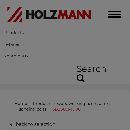
Toggle
naviga
Products
retailer
spare parts
Search
Home
Products
woodworking accessories
sanding belts
SB2600PK100
back to selection