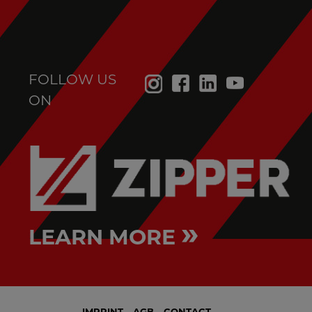
FOLLOW US
ON
»
LEARN MORE
IMPRINT
AGB
CONTACT