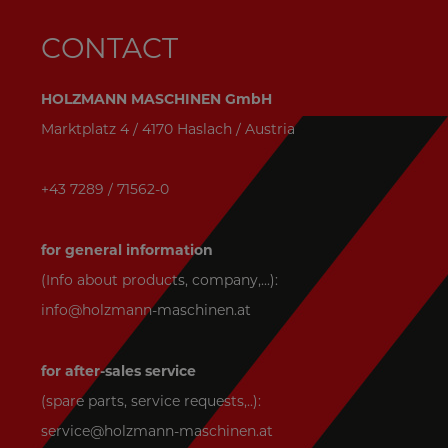
CONTACT
HOLZMANN MASCHINEN GmbH
Marktplatz 4 / 4170 Haslach / Austria
+43 7289 / 71562-0
for general information
(Info about products, company,...):
info@holzmann-maschinen.at
for after-sales service
(spare parts, service requests,..):
service@holzmann-maschinen.at