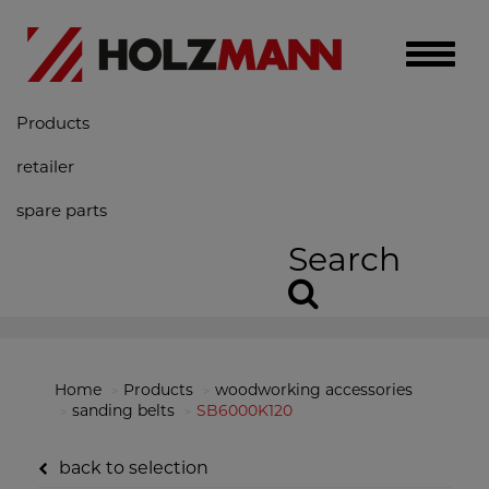
Toggle
naviga
Products
retailer
spare parts
Search
Home
Products
woodworking accessories
sanding belts
SB6000K120
back to selection