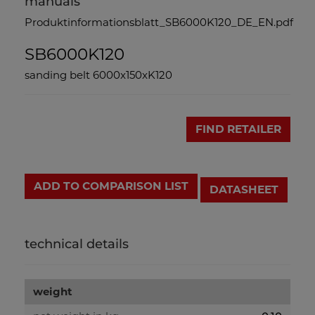
manuals
Produktinformationsblatt_SB6000K120_DE_EN.pdf
SB6000K120
sanding belt 6000x150xK120
FIND RETAILER
ADD TO COMPARISON LIST
DATASHEET
technical details
weight