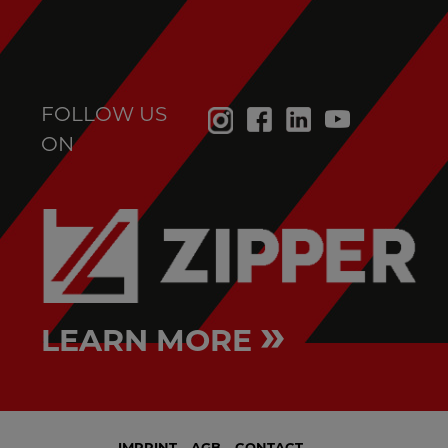
FOLLOW US
ON
»
LEARN MORE
IMPRINT
AGB
CONTACT