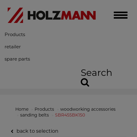
Toggle
naviga
Products
retailer
spare parts
Search
Home
Products
woodworking accessories
sanding belts
SBR455BK150
back to selection