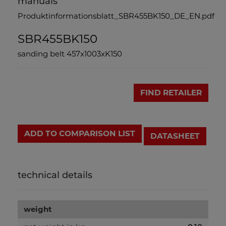
manuals
Produktinformationsblatt_SBR455BK150_DE_EN.pdf
SBR455BK150
sanding belt 457x1003xK150
FIND RETAILER
ADD TO COMPARISON LIST
DATASHEET
technical details
weight