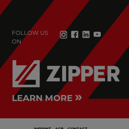
FOLLOW US
ON
»
LEARN MORE
IMPRINT
AGB
CONTACT