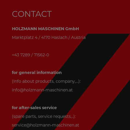
CONTACT
HOLZMANN MASCHINEN GmbH
Marktplatz 4 / 4170 Haslach / Austria
+43 7289 / 71562-0
for general information
(Info about products, company,...):
info@holzmann-maschinen.at
for after-sales service
(spare parts, service requests,..):
service@holzmann-maschinen.at