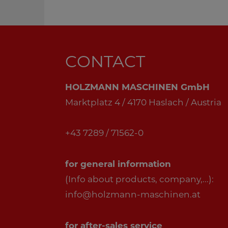
CONTACT
HOLZMANN MASCHINEN GmbH
Marktplatz 4 / 4170 Haslach / Austria
+43 7289 / 71562-0
for general information
(Info about products, company,...):
info@holzmann-maschinen.at
for after-sales service