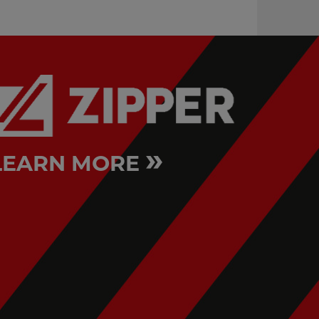
»
LEARN MORE