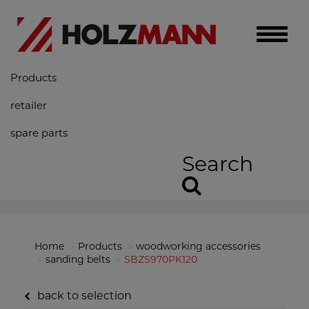
Toggle
naviga
Products
retailer
spare parts
Search
Home
Products
woodworking accessories
sanding belts
SBZS970PK120
back to selection