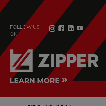
FOLLOW US
ON
»
LEARN MORE
IMPRINT
AGB
CONTACT