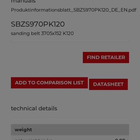
manuals
Produktinformationsblatt_SBZS970PK120_DE_EN.pdf
SBZS970PK120
sanding belt 3705x152 K120
FIND RETAILER
ADD TO COMPARISON LIST
DATASHEET
technical details
weight