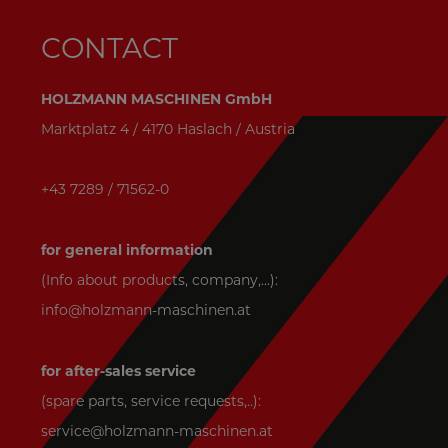
CONTACT
HOLZMANN MASCHINEN GmbH
Marktplatz 4 / 4170 Haslach / Austria
+43 7289 / 71562-0
for general information
(Info about products, company,...):
info@holzmann-maschinen.at
for after-sales service
(spare parts, service requests,..):
service@holzmann-maschinen.at