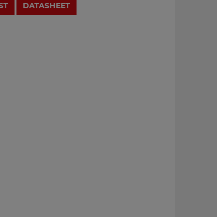
ST
DATASHEET