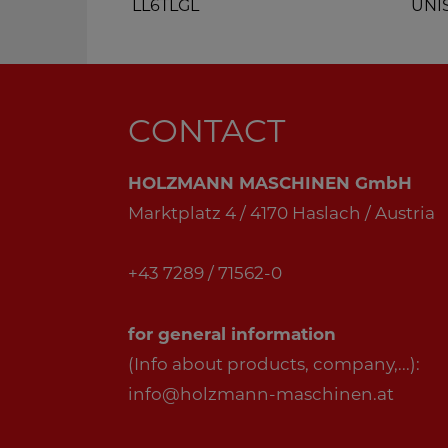
LL6TLGL
UNI
CONTACT
HOLZMANN MASCHINEN GmbH
Marktplatz 4 / 4170 Haslach / Austria
+43 7289 / 71562-0
for general information
(Info about products, company,...):
info@holzmann-maschinen.at