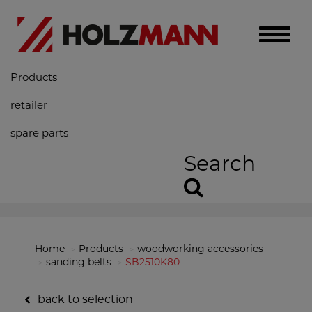
Toggle
naviga
Products
retailer
spare parts
Search
Home
Products
woodworking accessories
sanding belts
SB2510K80
back to selection