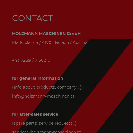
CONTACT
HOLZMANN MASCHINEN GmbH
Marktplatz 4 / 4170 Haslach / Austria
+43 7289 / 71562-0
for general information
(Info about products, company,...):
info@holzmann-maschinen.at
for after-sales service
(spare parts, service requests,..):
service@holzmann-maschinen.at