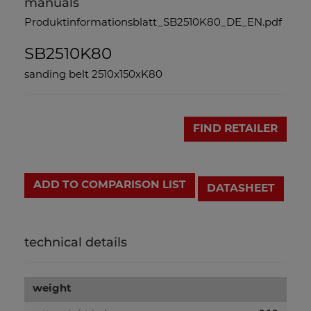
manuals
Produktinformationsblatt_SB2510K80_DE_EN.pdf
SB2510K80
sanding belt 2510x150xK80
FIND RETAILER
ADD TO COMPARISON LIST
DATASHEET
technical details
weight