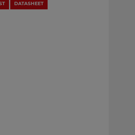
ST
DATASHEET