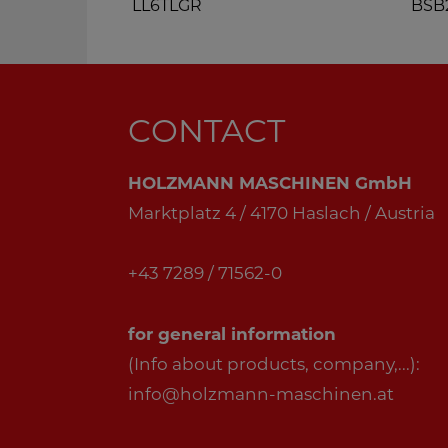
LL6TLGR
BSB
CONTACT
HOLZMANN MASCHINEN GmbH
Marktplatz 4 / 4170 Haslach / Austria
+43 7289 / 71562-0
for general information
(Info about products, company,...):
info@holzmann-maschinen.at