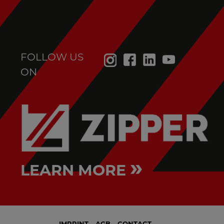
FOLLOW US
ON
»
LEARN MORE
IMPRINT
AGB
CONTACT