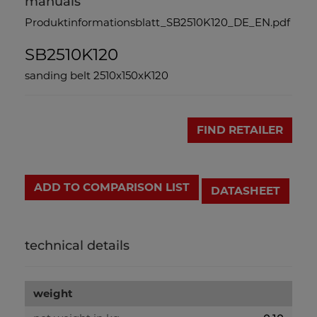
manuals
Produktinformationsblatt_SB2510K120_DE_EN.pdf
SB2510K120
sanding belt 2510x150xK120
FIND RETAILER
ADD TO COMPARISON LIST
DATASHEET
technical details
weight