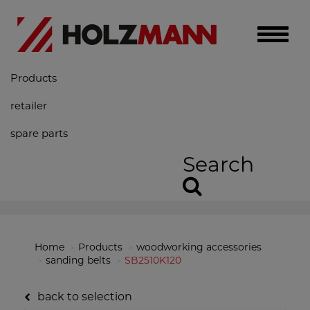
Toggle
naviga
Products
retailer
spare parts
Search
Home
Products
woodworking accessories
sanding belts
SB2510K120
back to selection