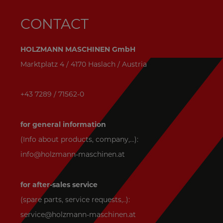
CONTACT
HOLZMANN MASCHINEN GmbH
Marktplatz 4 / 4170 Haslach / Austria
+43 7289 / 71562-0
for general information
(Info about products, company,...):
info@holzmann-maschinen.at
for after-sales service
(spare parts, service requests,..):
service@holzmann-maschinen.at