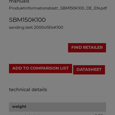
manuals
Produktinformationsblatt_SBM150K100_DE_EN.pdf
SBM150K100
sanding belt 2000x150xK100
FIND RETAILER
ADD TO COMPARISON LIST
DATASHEET
technical details
weight