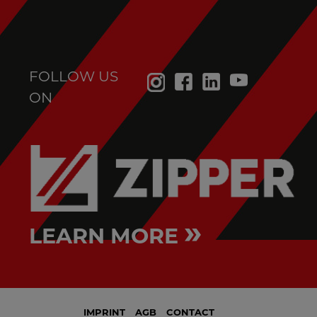
FOLLOW US
ON
»
LEARN MORE
IMPRINT
AGB
CONTACT