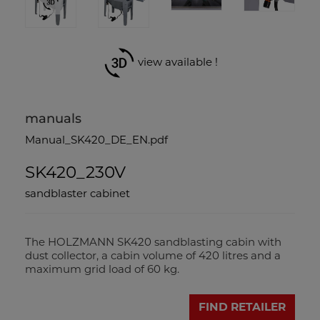
view available !
manuals
Manual_SK420_DE_EN.pdf
SK420_230V
sandblaster cabinet
The HOLZMANN SK420 sandblasting cabin with
dust collector, a cabin volume of 420 litres and a
maximum grid load of 60 kg.
FIND RETAILER