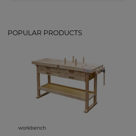
POPULAR PRODUCTS
workbench
w