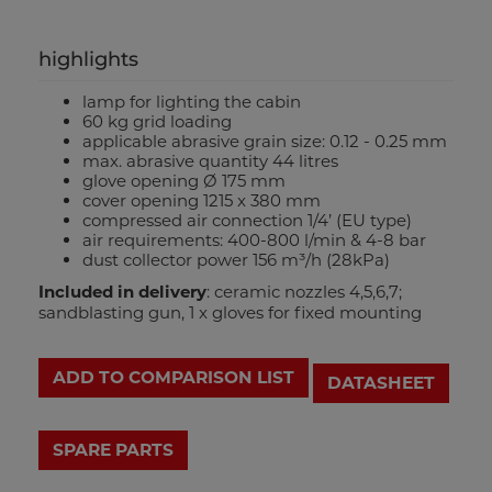
highlights
lamp for lighting the cabin
60 kg grid loading
applicable abrasive grain size: 0.12 - 0.25 mm
max. abrasive quantity 44 litres
glove opening Ø 175 mm
cover opening 1215 x 380 mm
compressed air connection 1/4’ (EU type)
air requirements: 400-800 l/min & 4-8 bar
dust collector power 156 m³/h (28kPa)
Included in delivery
: ceramic nozzles 4,5,6,7;
sandblasting gun, 1 x gloves for fixed mounting
ADD TO COMPARISON LIST
DATASHEET