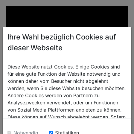
Ihre Wahl bezüglich Cookies auf
dieser Webseite
Diese Website nutzt Cookies. Einige Cookies sind
für eine gute Funktion der Website notwendig und
können daher vom Besucher nicht abgelehnt
werden, wenn Sie diese Website besuchen möchten.
technical details
Andere Cookies werden von Partnern zu
Analysezwecken verwendet, oder um Funktionen
von Sozial Media Plattformen anbieten zu können.
motor data
Diese können auf Wunsch abgelehnt werden. Sofern
voltage
230 V / 50 Hz
sie unsere Webseite weiter nutzen, geben Sie
Einwilligung zu unseren Cookies.
Notwendig
Statistiken