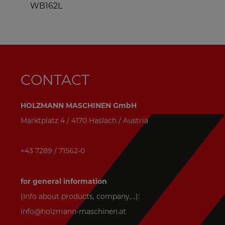
WB162L
CONTACT
HOLZMANN MASCHINEN GmbH
Marktplatz 4 / 4170 Haslach / Austria
+43 7289 / 71562-0
for general information
(Info about products, company,...):
info@holzmann-maschinen.at