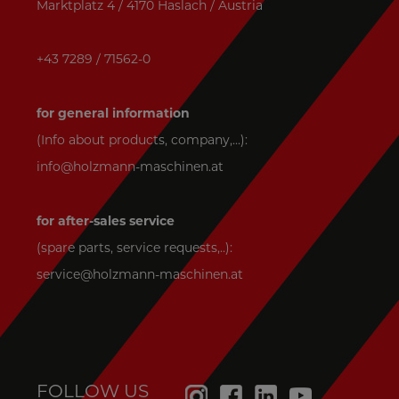
Marktplatz 4 / 4170 Haslach / Austria
+43 7289 / 71562-0
for general information
(Info about products, company,...):
info@holzmann-maschinen.at
for after-sales service
(spare parts, service requests,..):
service@holzmann-maschinen.at
FOLLOW US