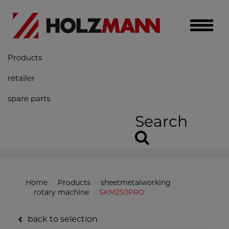
Toggle
naviga
Products
retailer
spare parts
Search
Home
Products
sheetmetalworking
rotary machine
SKM250PRO
back to selection