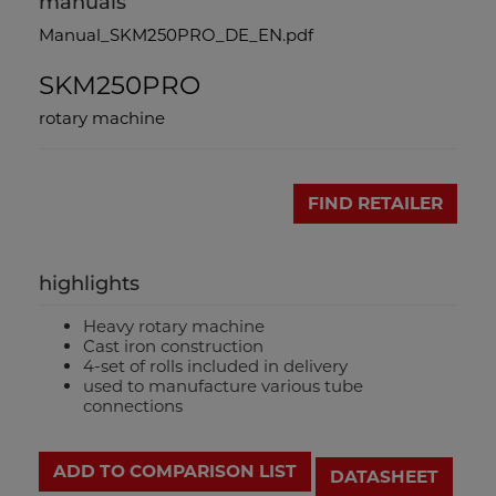
manuals
Manual_SKM250PRO_DE_EN.pdf
SKM250PRO
rotary machine
FIND RETAILER
highlights
Heavy rotary machine
Cast iron construction
4-set of rolls included in delivery
used to manufacture various tube
connections
ADD TO COMPARISON LIST
DATASHEET