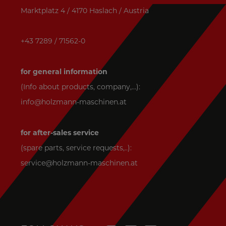
Marktplatz 4 / 4170 Haslach / Austria
+43 7289 / 71562-0
for general information
(Info about products, company,...):
info@holzmann-maschinen.at
for after-sales service
(spare parts, service requests,..):
service@holzmann-maschinen.at