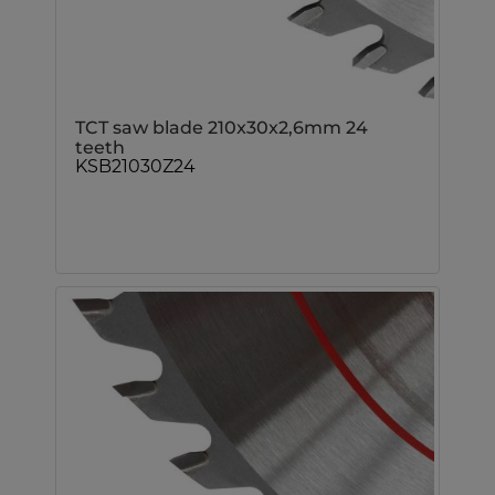
TCT saw blade 210x30x2,6mm 24
teeth
KSB21030Z24