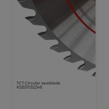
TCT Circular sawblade
KSB31532Z48