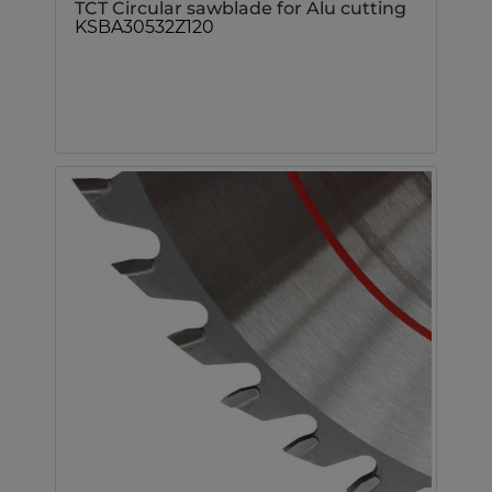
TCT Circular sawblade for Alu cutting
KSBA30532Z120