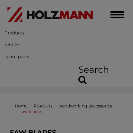
Toggle
naviga
Products
retailer
spare parts
Search
Home
Products
woodworking accessories
saw blades