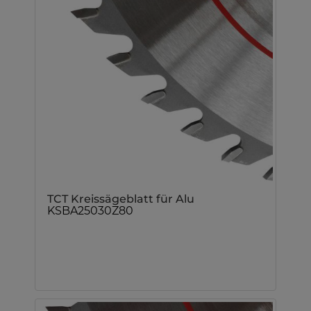
TCT Kreissägeblatt für Alu
KSBA25030Z80