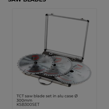
SAW BLADES
TCT saw blade set in alu case Ø
300mm
KSB300SET