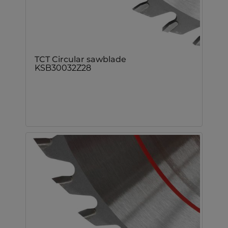
TCT Circular sawblade
KSB30032Z28