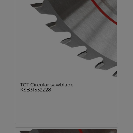
TCT Circular sawblade
KSB31532Z28