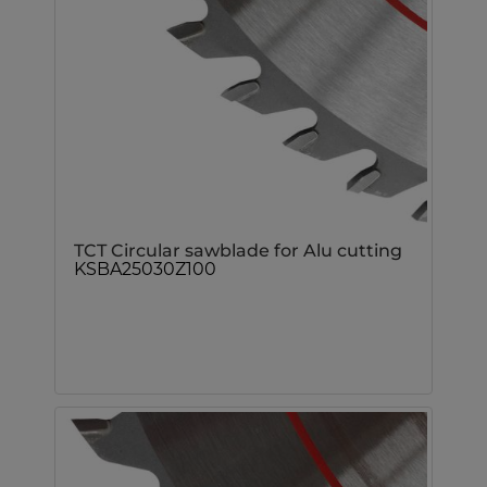
TCT Circular sawblade for Alu cutting
KSBA25030Z100