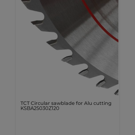
TCT Circular sawblade for Alu cutting
KSBA25030Z120