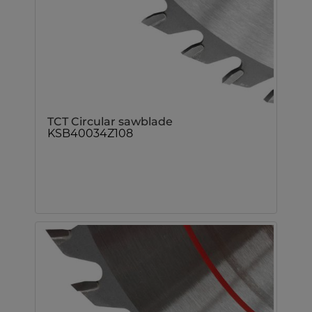
TCT Circular sawblade
KSB40034Z108