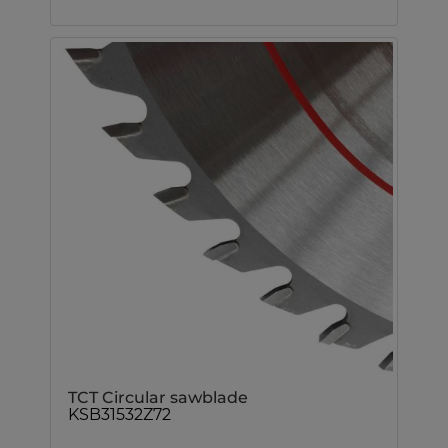
TCT Circular sawblade
KSB31532Z72