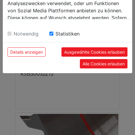
Analysezwecken verwendet, oder um Funktionen
von Sozial Media Plattformen anbieten zu können.
Diese können auf Wunsch abgelehnt werden. Sofern
sie unsere Webseite weiter nutzen, geben Sie
Einwilligung zu unseren Cookies.
Notwendig
Statistiken
Details anzeigen
Ausgewählte Cookies erlauben
Alle Cookies erlauben
TCT Circular sawblade
KSB30032Z72