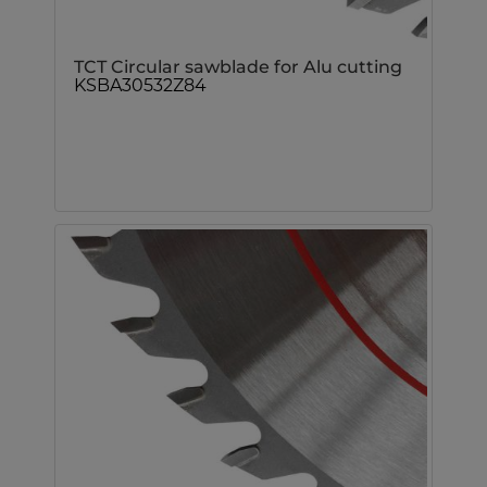
TCT Circular sawblade for Alu cutting
KSBA30532Z84