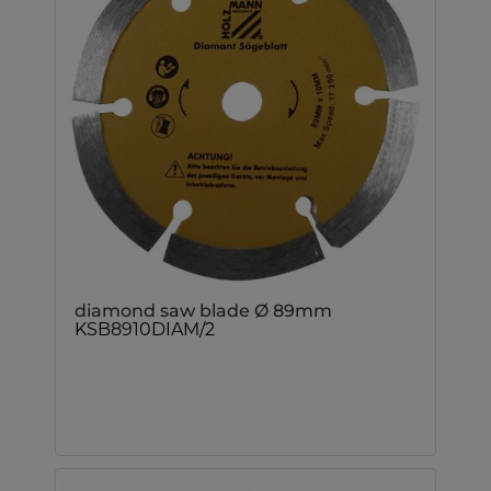
diamond saw blade Ø 89mm
KSB8910DIAM/2