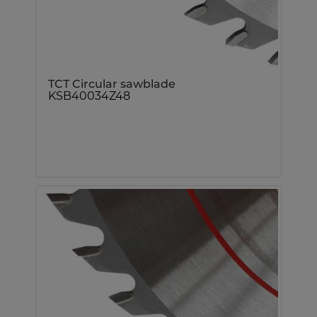
TCT Circular sawblade
KSB40034Z48