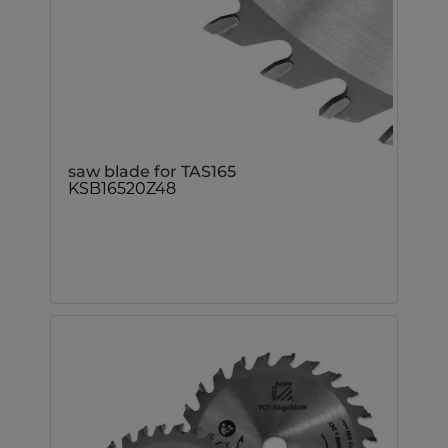
saw blade for TAS165
KSB16520Z48