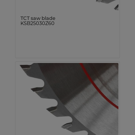
TCT saw blade
KSB25030Z60