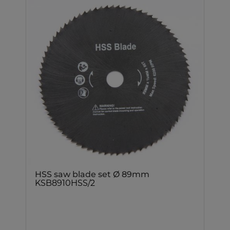
HSS saw blade set Ø 89mm
KSB8910HSS/2