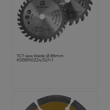
TCT saw blade Ø 89mm
KSB8910Z24/32/1+1