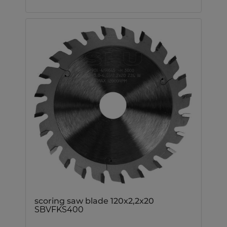
scoring saw blade 120x2,2x20
SBVFKS400