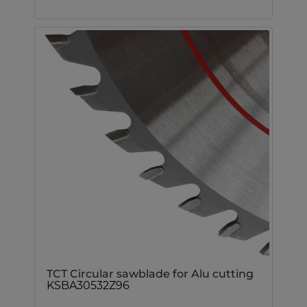
TCT Circular sawblade for Alu cutting
KSBA30532Z96