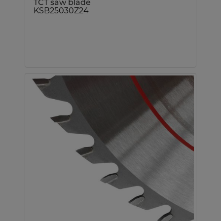
TCT saw blade
KSB25030Z24