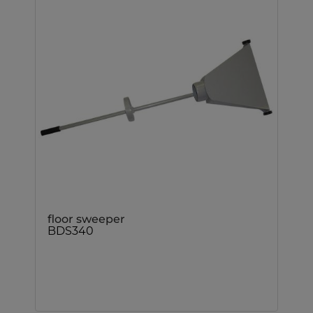
floor sweeper
BDS340