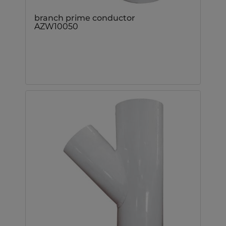
branch prime conductor
AZW10050