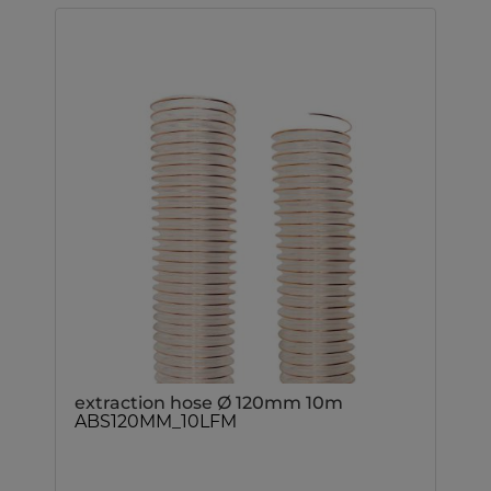
extraction hose Ø 120mm 10m
ABS120MM_10LFM