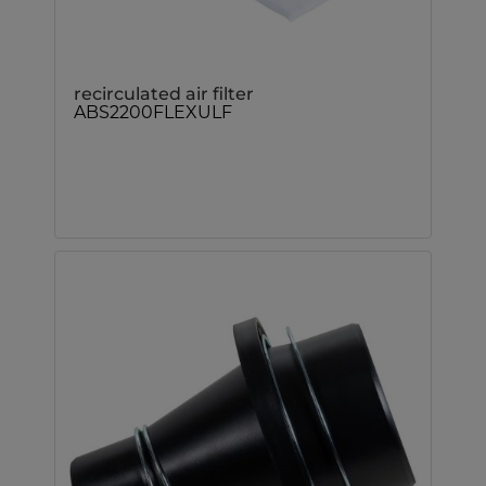
recirculated air filter
ABS2200FLEXULF