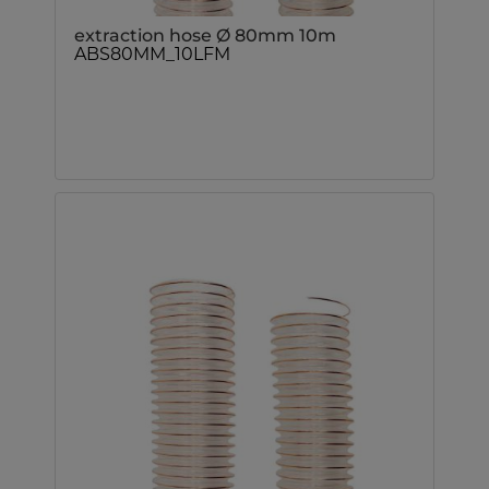
extraction hose Ø 80mm 10m
ABS80MM_10LFM