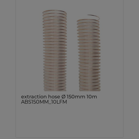
extraction hose Ø 150mm 10m
ABS150MM_10LFM