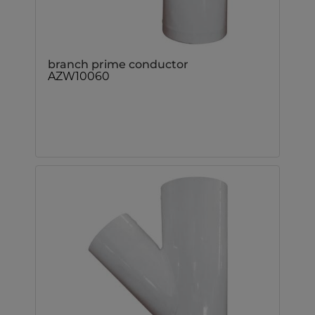
branch prime conductor
AZW10060