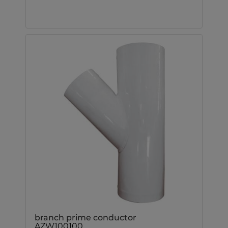
branch prime conductor
AZW100100