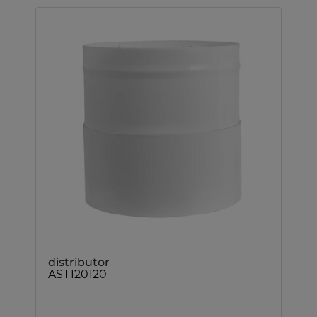
distributor
AST120120