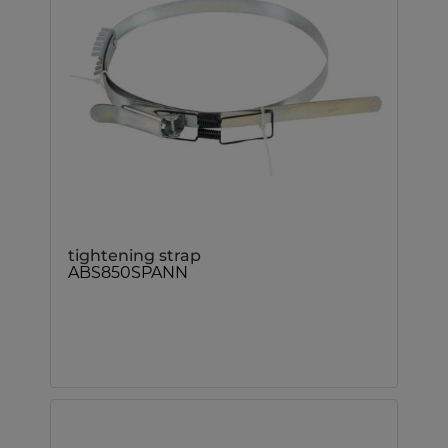
tightening strap
ABS850SPANN