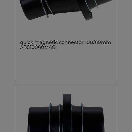
quick magnetic connector 100/60mm
ABS10060MAG