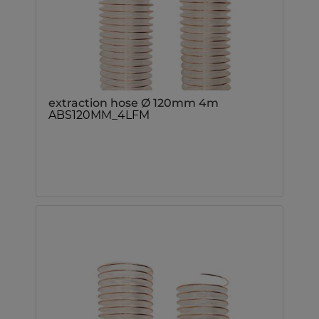
extraction hose Ø 120mm 4m
ABS120MM_4LFM