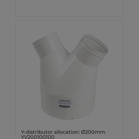
Y-distributor allocation: Ø200mm
YV200100100