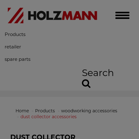
Toggle
naviga
Products
retailer
spare parts
Search
Home
Products
woodworking accessories
dust collector accessories
DUST COLLECTOR