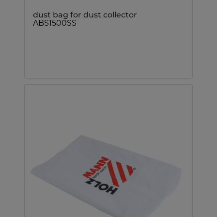
dust bag for dust collector
ABS1500SS