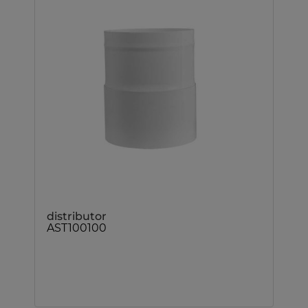
distributor
AST100100