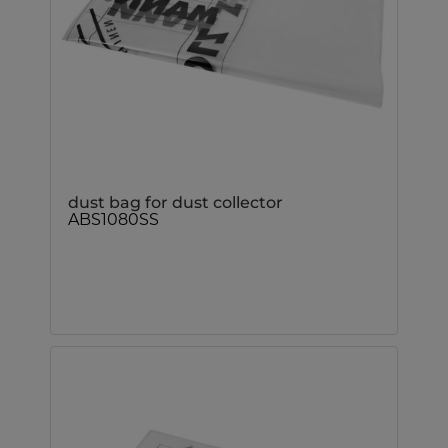
dust bag for dust collector
ABS1080SS