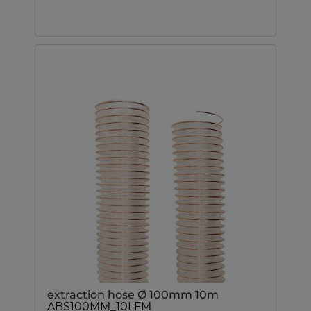
extraction hose Ø 100mm 10m
ABS100MM_10LFM