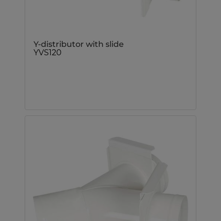
Y-distributor with slide
YVS120