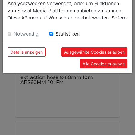
Analysezwecken verwendet, oder um Funktionen
von Sozial Media Plattformen anbieten zu können.
Diese können auf Wunsch abgelehnt werden. Sofern
sie unsere Webseite weiter nutzen, geben Sie
Einwilligung zu unseren Cookies.
Notwendig
Statistiken
Details anzeigen
Ausgewählte Cookies erlauben
Alle Cookies erlauben
extraction hose Ø 60mm 10m
ABS60MM_10LFM