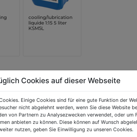
ing
cooling/lubrication
liquide 1:15 5 liter
KSM5L
üglich Cookies auf dieser Webseite
TS
Cookies. Einige Cookies sind für eine gute Funktion der W
sucher nicht abgelehnt werden, wenn Sie diese Website b
en von Partnern zu Analysezwecken verwendet, oder um 
ormen anbieten zu können. Diese können auf Wunsch abgele
weiter nutzen, geben Sie Einwilligung zu unseren Cookies.