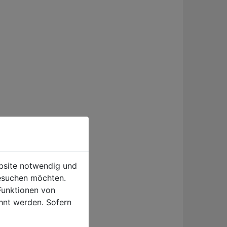
ebsite notwendig und
esuchen möchten.
Funktionen von
hnt werden. Sofern