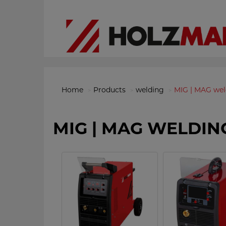
Home
Products
welding
MIG | MAG wel
MIG | MAG WELDIN