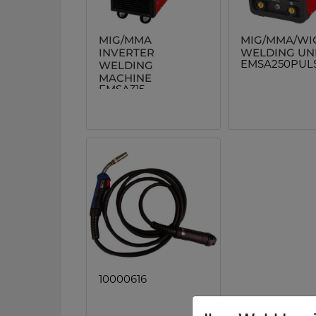
MIG/MMA
MIG/MMA/WI
INVERTER
WELDING UN
WELDING
EMSA250PUL
MACHINE
EMSA315
10000616