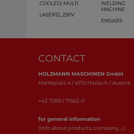
COOLED) MULTI
WELDING
MACHINE
LASER12_230V
EMSA315
CONTACT
HOLZMANN MASCHINEN GmbH
Marktplatz 4 / 4170 Haslach / Austria
+43 7289 / 71562-0
for general information
(Info about products, company,...):