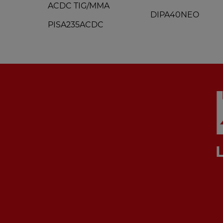
ACDC TIG/MMA
DIPA40NEO
PISA235ACDC