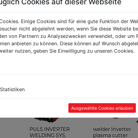
üglich Cookies auf dieser Webseite
Cookies. Einige Cookies sind für eine gute Funktion der W
sucher nicht abgelehnt werden, wenn Sie diese Website b
en von Partnern zu Analysezwecken verwendet, oder um 
ormen anbieten zu können. Diese können auf Wunsch abgele
weiter nutzen, geben Sie Einwilligung zu unseren Cookies.
TS
Statistiken
Ausgewählte Cookies erlauben
PULS INVERTER
welder Inverter
WELDING SYS.
plasma cutter