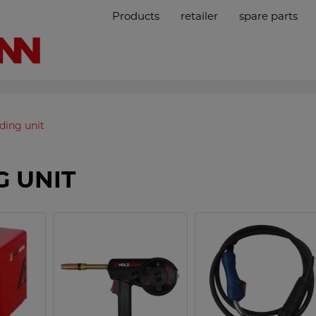
Products
retailer
spare parts
ding unit
G UNIT