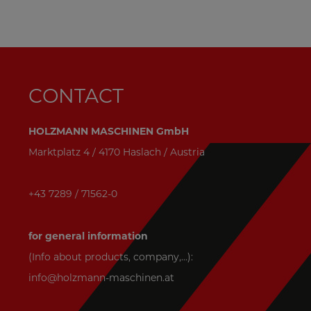
CONTACT
HOLZMANN MASCHINEN GmbH
Marktplatz 4 / 4170 Haslach / Austria
+43 7289 / 71562-0
for general information
(Info about products, company,...):
info@holzmann-maschinen.at