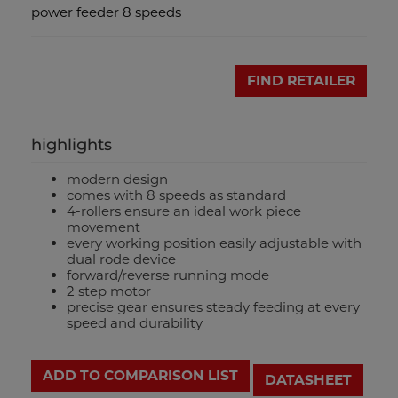
power feeder 8 speeds
FIND RETAILER
highlights
modern design
comes with 8 speeds as standard
4-rollers ensure an ideal work piece
movement
every working position easily adjustable with
dual rode device
forward/reverse running mode
2 step motor
precise gear ensures steady feeding at every
speed and durability
ADD TO COMPARISON LIST
DATASHEET