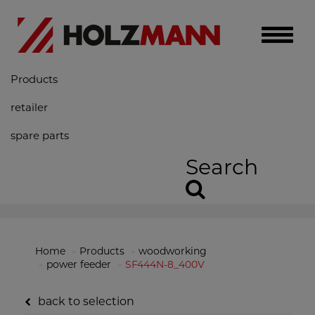
Toggle
naviga
Products
retailer
spare parts
Search
Home
Products
woodworking
power feeder
SF444N-8_400V
back to selection