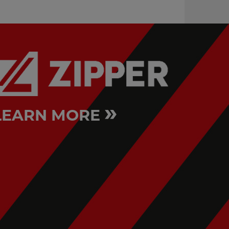
»
LEARN MORE