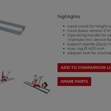
highlights
hand crank for height 
track (basic version 2.1
Operating handle for sa
chainsaw incl. device for
support stands (2pcs) in
max. log Ø 400 mm
adapter bolt for chain
ADD TO COMPARISON LI