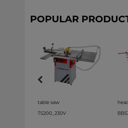
POPULAR PRODUC
table saw
hea
TS200_230V
BBS