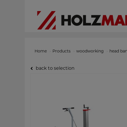
Home
Products
woodworking
head ba
back to selection