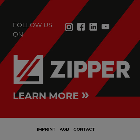
FOLLOW US
ON
»
LEARN MORE
IMPRINT
AGB
CONTACT