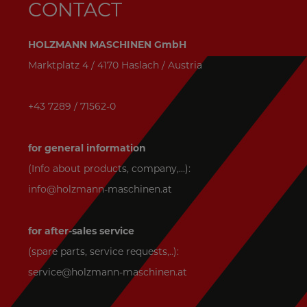
CONTACT
HOLZMANN MASCHINEN GmbH
Marktplatz 4 / 4170 Haslach / Austria
+43 7289 / 71562-0
for general information
(Info about products, company,...):
info@holzmann-maschinen.at
for after-sales service
(spare parts, service requests,..):
service@holzmann-maschinen.at