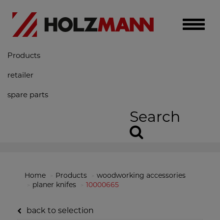
Toggle
naviga
Products
retailer
spare parts
Search
Home
Products
woodworking accessories
planer knifes
10000665
back to selection