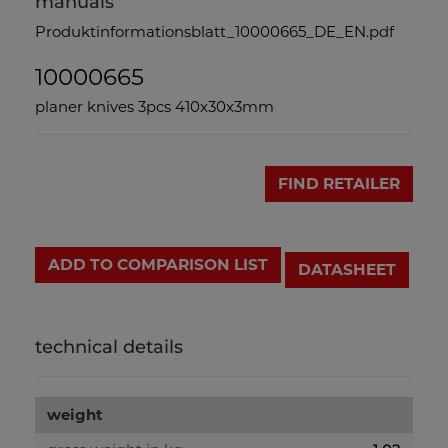
manuals
Produktinformationsblatt_10000665_DE_EN.pdf
10000665
planer knives 3pcs 410x30x3mm
FIND RETAILER
ADD TO COMPARISON LIST
DATASHEET
technical details
weight