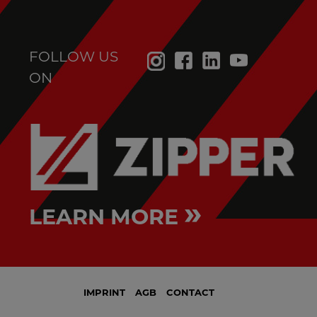
FOLLOW US
ON
»
LEARN MORE
IMPRINT
AGB
CONTACT