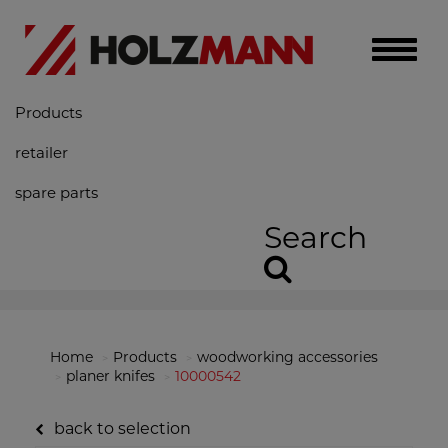
Toggle
naviga
Products
retailer
spare parts
Search
Home
Products
woodworking accessories
planer knifes
10000542
back to selection