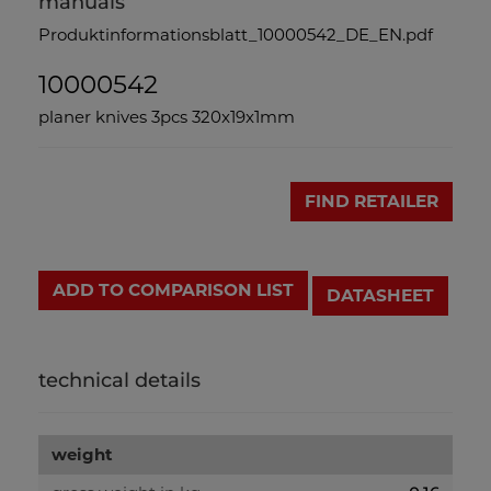
manuals
Produktinformationsblatt_10000542_DE_EN.pdf
10000542
planer knives 3pcs 320x19x1mm
FIND RETAILER
ADD TO COMPARISON LIST
DATASHEET
technical details
weight