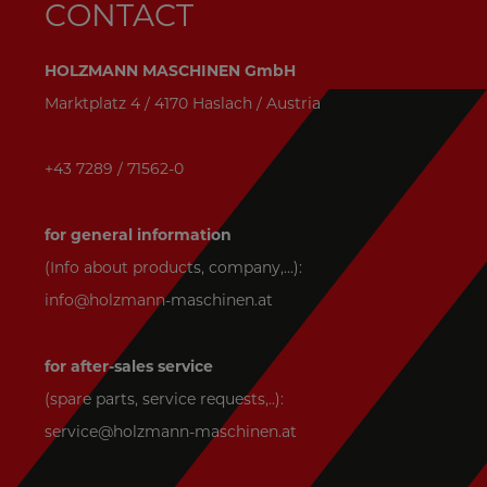
CONTACT
HOLZMANN MASCHINEN GmbH
Marktplatz 4 / 4170 Haslach / Austria
+43 7289 / 71562-0
for general information
(Info about products, company,...):
info@holzmann-maschinen.at
for after-sales service
(spare parts, service requests,..):
service@holzmann-maschinen.at