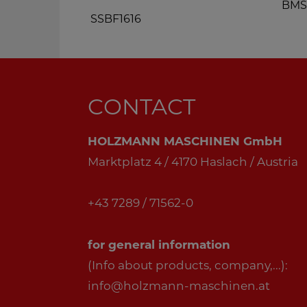
BMS
SSBF1616
CONTACT
HOLZMANN MASCHINEN GmbH
Marktplatz 4 / 4170 Haslach / Austria
+43 7289 / 71562-0
for general information
(Info about products, company,...):
info@holzmann-maschinen.at