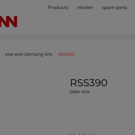
Products
retailer
spare parts
vise and clamping kits
RSS390
RSS390
pipe vice