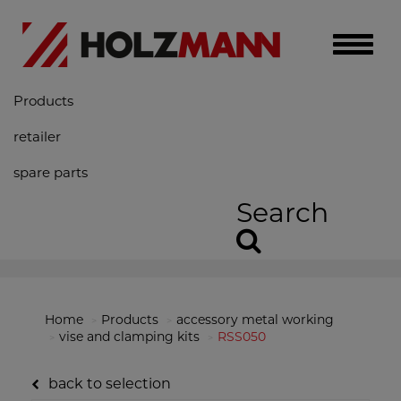
Toggle
naviga
Products
retailer
spare parts
Search
Home
Products
accessory metal working
vise and clamping kits
RSS050
back to selection