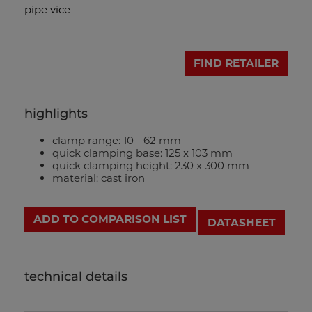
pipe vice
FIND RETAILER
highlights
clamp range: 10 - 62 mm
quick clamping base: 125 x 103 mm
quick clamping height: 230 x 300 mm
material: cast iron
ADD TO COMPARISON LIST
DATASHEET
technical details