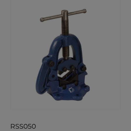
RSS050