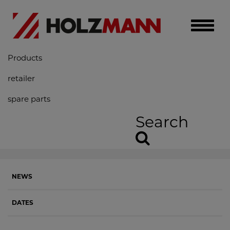
Toggle
naviga
Products
retailer
spare parts
Search
NEWS
DATES