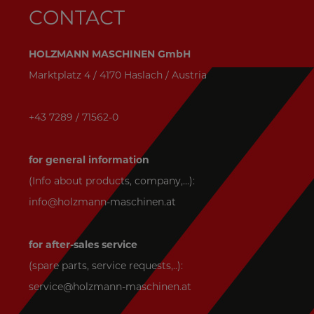
CONTACT
HOLZMANN MASCHINEN GmbH
Marktplatz 4 / 4170 Haslach / Austria
+43 7289 / 71562-0
for general information
(Info about products, company,...):
info@holzmann-maschinen.at
for after-sales service
(spare parts, service requests,..):
service@holzmann-maschinen.at