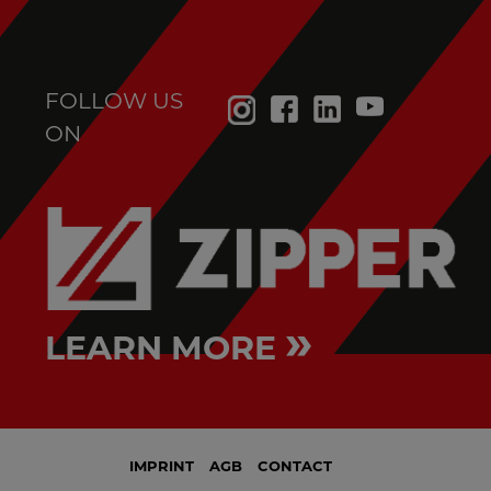
FOLLOW US
ON
»
LEARN MORE
IMPRINT
AGB
CONTACT