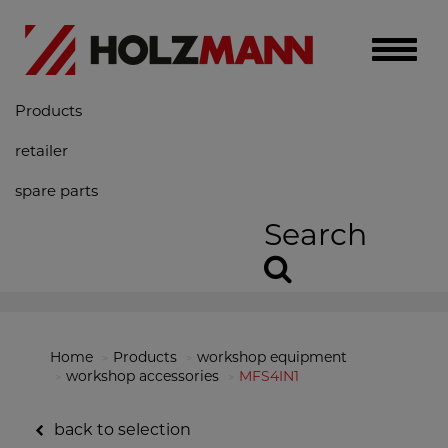
Toggle
naviga
Products
retailer
spare parts
Search
Home
Products
workshop equipment
workshop accessories
MFS4IN1
back to selection