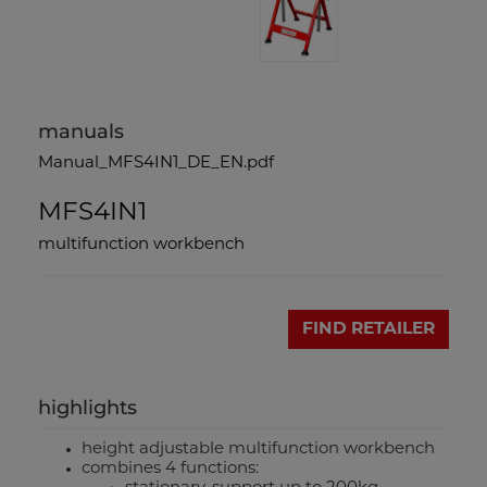
manuals
Manual_MFS4IN1_DE_EN.pdf
MFS4IN1
multifunction workbench
FIND RETAILER
highlights
height adjustable multifunction workbench
combines 4 functions: