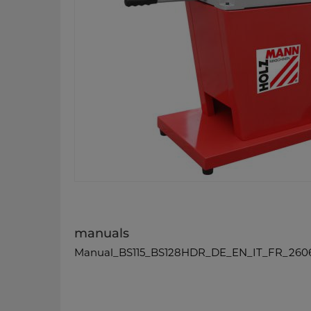
manuals
Manual_BS115_BS128HDR_DE_EN_IT_FR_2606