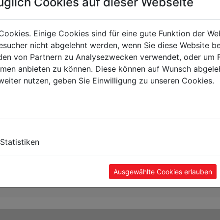
üglich Cookies auf dieser Webseite
Cookies. Einige Cookies sind für eine gute Funktion der W
sucher nicht abgelehnt werden, wenn Sie diese Website b
en von Partnern zu Analysezwecken verwendet, oder um 
ormen anbieten zu können. Diese können auf Wunsch abgele
weiter nutzen, geben Sie Einwilligung zu unseren Cookies.
Statistiken
Ausgewählte Cookies erlauben