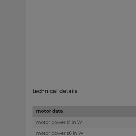
technical details
motor data
motor power s1 in W
motor power s6 in W