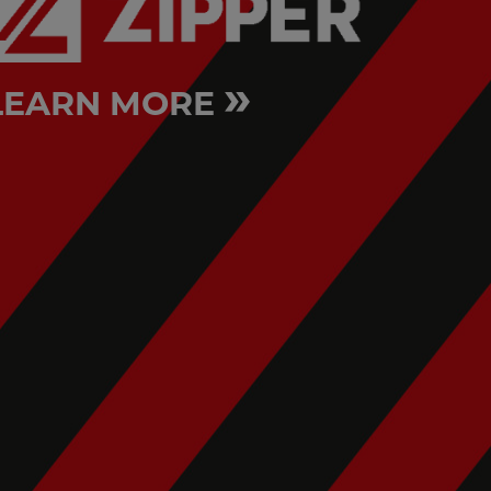
»
LEARN MORE