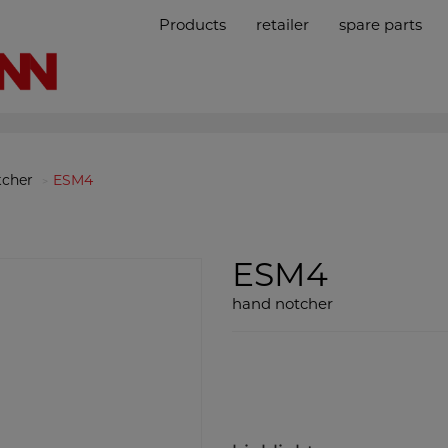
Products
retailer
spare parts
tcher
ESM4
ESM4
hand notcher