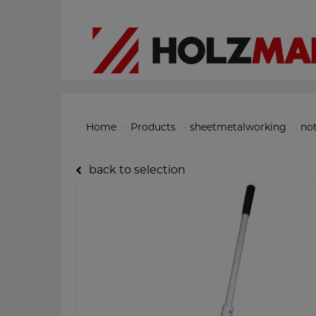
Home
Products
sheetmetalworking
no
back to selection