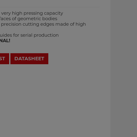
 very high pressing capacity
rfaces of geometric bodies
o precision cutting edges made of high
uides for serial production
NAL!
ST
DATASHEET