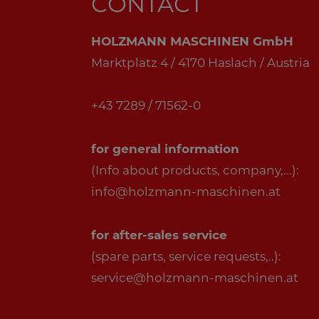
CONTACT
HOLZMANN MASCHINEN GmbH
Marktplatz 4 / 4170 Haslach / Austria
+43 7289 / 71562-0
for general information
(Info about products, company,...):
info@holzmann-maschinen.at
for after-sales service
(spare parts, service requests,..):
service@holzmann-maschinen.at