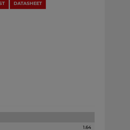
ST
DATASHEET
1.64