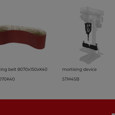
ing belt 8070x150xK40
mortising device
070K40
STM4SB