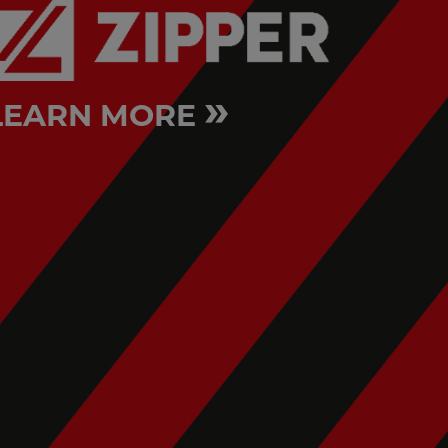
»
LEARN MORE