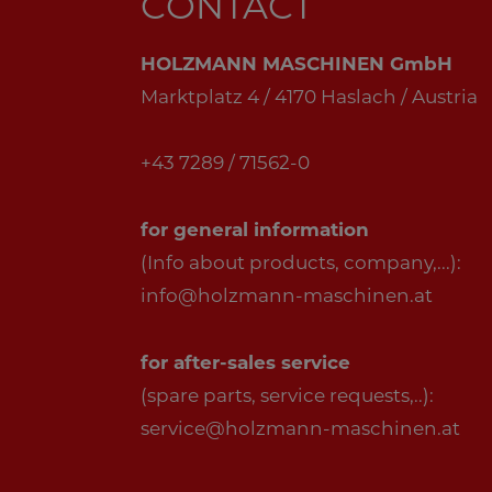
CONTACT
HOLZMANN MASCHINEN GmbH
Marktplatz 4 / 4170 Haslach / Austria
+43 7289 / 71562-0
for general information
(Info about products, company,...):
info@holzmann-maschinen.at
for after-sales service
(spare parts, service requests,..):
service@holzmann-maschinen.at