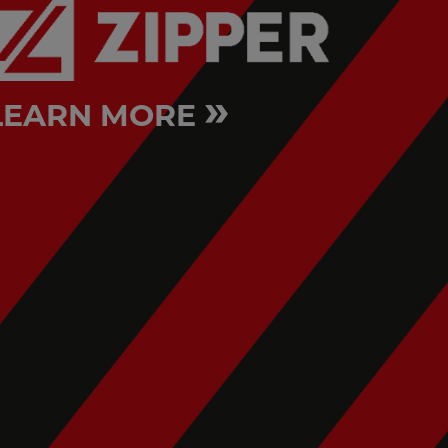
»
LEARN MORE