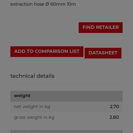
extraction hose Ø 60mm 10m
FIND RETAILER
ADD TO COMPARISON LIST
DATASHEET
technical details
weight
2.70
net weight in kg
2.80
gross weight in kg