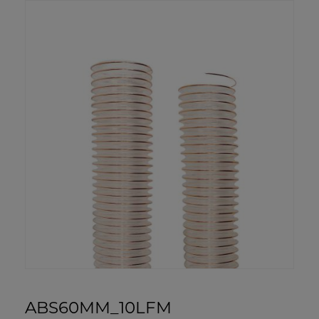
ABS60MM_10LFM