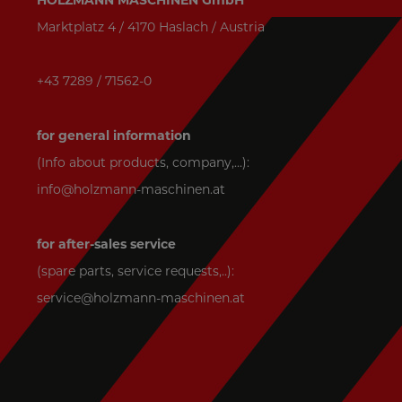
HOLZMANN MASCHINEN GmbH
Marktplatz 4 / 4170 Haslach / Austria
+43 7289 / 71562-0
for general information
(Info about products, company,...):
info@holzmann-maschinen.at
for after-sales service
(spare parts, service requests,..):
service@holzmann-maschinen.at