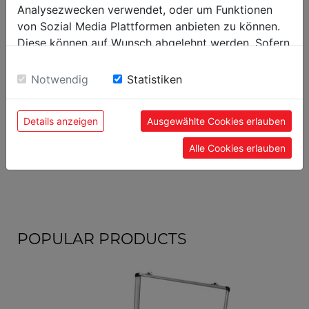
Analysezwecken verwendet, oder um Funktionen
von Sozial Media Plattformen anbieten zu können.
Diese können auf Wunsch abgelehnt werden. Sofern
sie unsere Webseite weiter nutzen, geben Sie
Einwilligung zu unseren Cookies.
Notwendig
Statistiken
Details anzeigen
Ausgewählte Cookies erlauben
Alle Cookies erlauben
hose clamp Ø 60mm
SKL60
POPULAR PRODUCTS