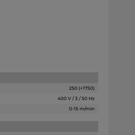
250 (+1750)
400 V / 3 / 50 Hz
0-15 m/min