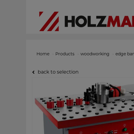
Home
Products
woodworking
edge ba
back to selection