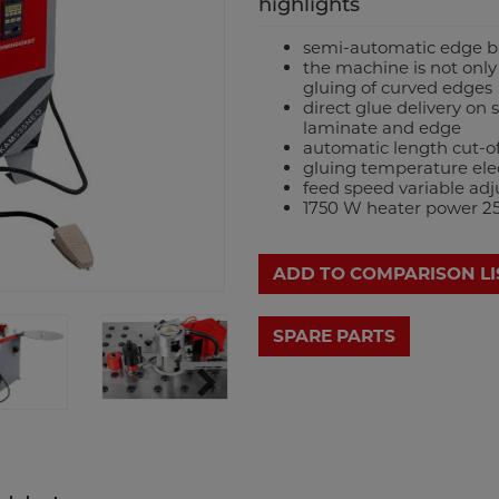
highlights
semi-automatic edge 
the machine is not only s
gluing of curved edges
direct glue delivery on 
laminate and edge
automatic length cut-of
gluing temperature elec
feed speed variable adj
1750 W heater power 2
ADD TO COMPARISON LI