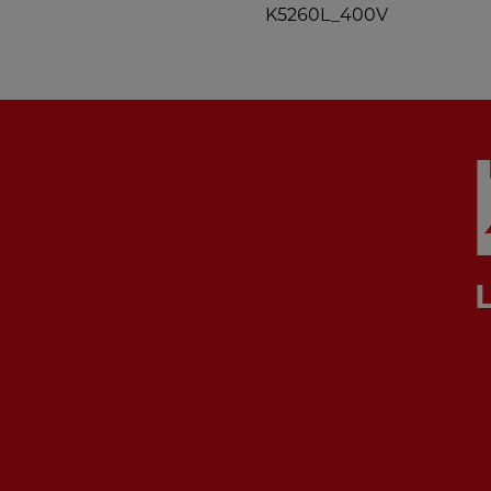
K5260L_400V