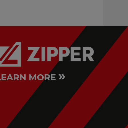
»
LEARN MORE