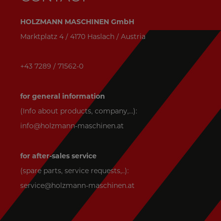
HOLZMANN MASCHINEN GmbH
Marktplatz 4 / 4170 Haslach / Austria
+43 7289 / 71562-0
for general information
(Info about products, company,...):
info@holzmann-maschinen.at
for after-sales service
(spare parts, service requests,..):
service@holzmann-maschinen.at