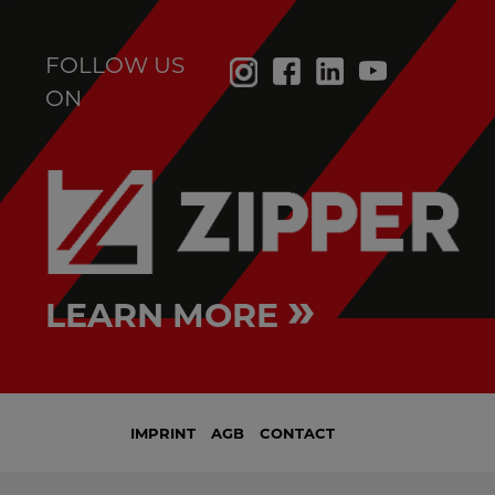
FOLLOW US
ON
»
LEARN MORE
IMPRINT
AGB
CONTACT