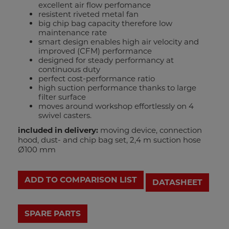
excellent air flow perfomance
resistent riveted metal fan
big chip bag capacity therefore low
maintenance rate
smart design enables high air velocity and
improved (CFM) performance
designed for steady performancy at
continuous duty
perfect cost-performance ratio
high suction performance thanks to large
filter surface
moves around workshop effortlessly on 4
swivel casters.
included in delivery:
moving device, connection
hood, dust- and chip bag set, 2,4 m suction hose
Ø100 mm
ADD TO COMPARISON LIST
DATASHEET