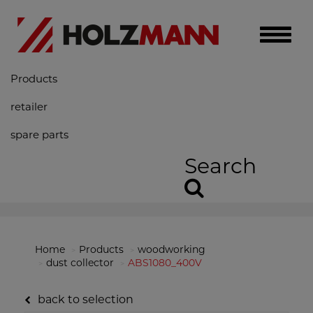
Toggle
naviga
Products
retailer
spare parts
Search
Home
Products
woodworking
dust collector
ABS1080_400V
back to selection