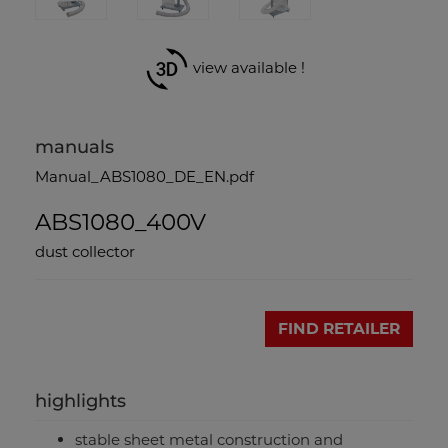
view available !
manuals
Manual_ABS1080_DE_EN.pdf
ABS1080_400V
dust collector
FIND RETAILER
highlights
stable sheet metal construction and