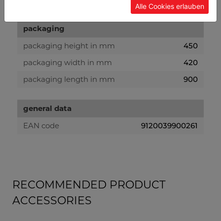
Alle Cookies erlauben
packaging
packaging height in mm
450
packaging width in mm
420
packaging length in mm
900
general data
EAN code
9120039900261
RECOMMENDED PRODUCT
ACCESSORIES