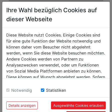
suction performance in m³/h
1080
Ihre Wahl bezüglich Cookies auf
chip bag capacity in l
100
dieser Webseite
chip bag diameter in mm
375
chip bag length in mm
1060
Diese Website nutzt Cookies. Einige Cookies sind
fan wheel diameter in mm
230
für eine gute Funktion der Website notwendig und
können daher vom Besucher nicht abgelehnt
hypotension in Pa
1020
werden, wenn Sie diese Website besuchen möchten.
Andere Cookies werden von Partnern zu
volume level and vibration
Analysezwecken verwendet, oder um Funktionen
von Sozial Media Plattformen anbieten zu können.
sound power level in dB(A)
95.6
Diese können auf Wunsch abgelehnt werden. Sofern
sound pressure level in dB(A)
86.5
sie unsere Webseite weiter nutzen, geben Sie
Einwilligung zu unseren Cookies.
Notwendig
Statistiken
weight
net weight in kg
23
Details anzeigen
Ausgewählte Cookies erlauben
gross weight in kg
26