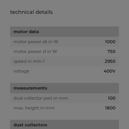
technical details
motor data
motor power s6 in W
1000
motor power s1 in W
750
speed in min-1
2950
voltage
400V
measurements
dust collector port in mm
100
max. height in mm
1800
dust collectors