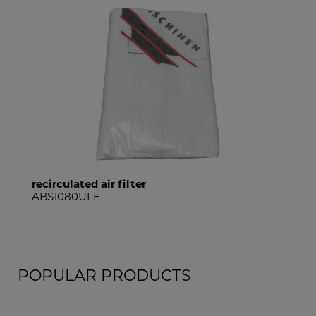
compact distribution box
ALA1_400V
POPULAR PRODUCTS