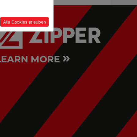
Alle Cookies erlauben
»
LEARN MORE