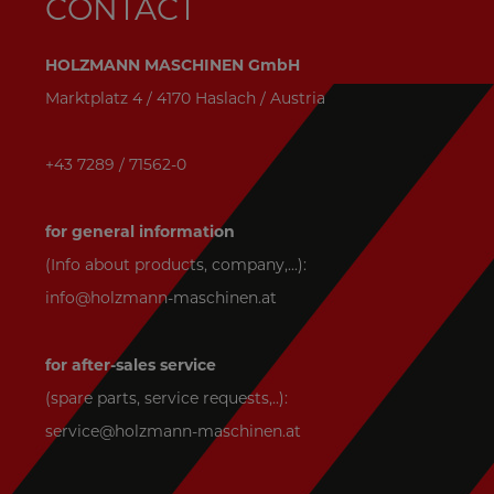
CONTACT
HOLZMANN MASCHINEN GmbH
Marktplatz 4 / 4170 Haslach / Austria
+43 7289 / 71562-0
for general information
(Info about products, company,...):
info@holzmann-maschinen.at
for after-sales service
(spare parts, service requests,..):
service@holzmann-maschinen.at