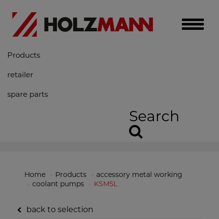
Toggle
naviga
Products
retailer
spare parts
Search
Home
Products
accessory metal working
coolant pumps
KSM5L
back to selection