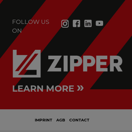
FOLLOW US
ON
»
LEARN MORE
IMPRINT
AGB
CONTACT