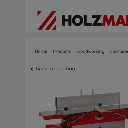
Home
Products
woodworking
combined
back to selection