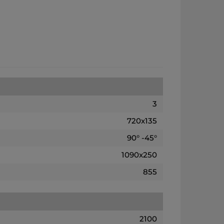
3
720x135
90° -45°
1090x250
855
2100