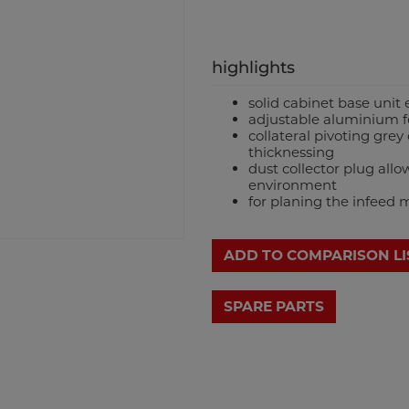
highlights
solid cabinet base unit 
adjustable aluminium fe
collateral pivoting grey
thicknessing
dust collector plug all
environment
for planing the infeed
ADD TO COMPARISON LI