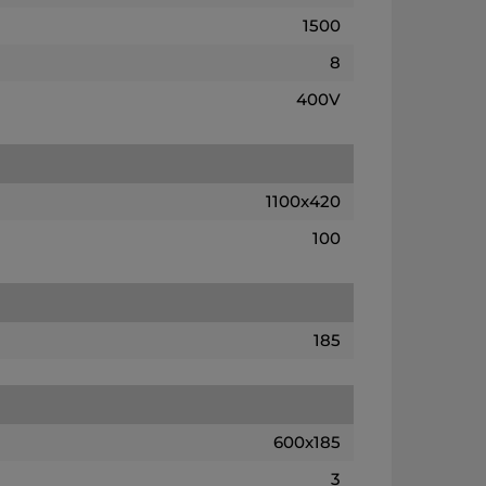
1500
8
400V
1100x420
100
185
600x185
3