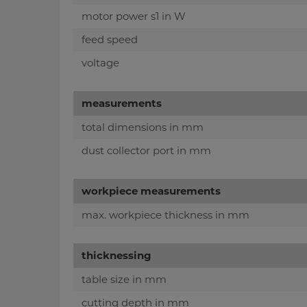
motor power s1 in W
feed speed
voltage
measurements
total dimensions in mm
dust collector port in mm
workpiece measurements
max. workpiece thickness in mm
thicknessing
table size in mm
cutting depth in mm