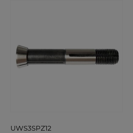
UWS3SPZ12