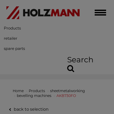
Toggle
naviga
Products
retailer
spare parts
Search
Home
Products
sheetmetalworking
bevelling machines
AKB730FO
back to selection