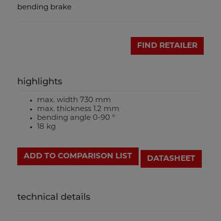
bending brake
FIND RETAILER
highlights
max. width 730 mm
max. thickness 1.2 mm
bending angle 0-90 °
18 kg
ADD TO COMPARISON LIST
DATASHEET
technical details