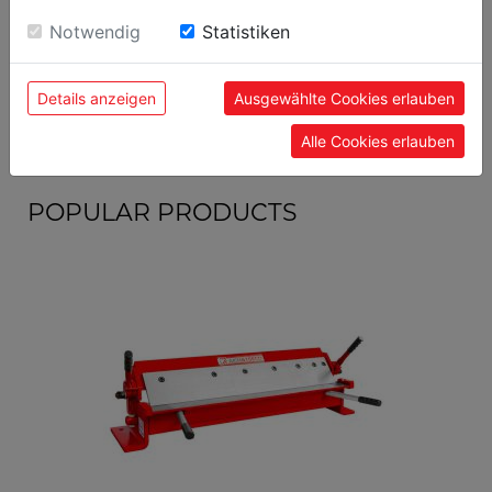
Einwilligung zu unseren Cookies.
Notwendig
Statistiken
general data
9120058375583
EAN code
Details anzeigen
Ausgewählte Cookies erlauben
Alle Cookies erlauben
POPULAR PRODUCTS