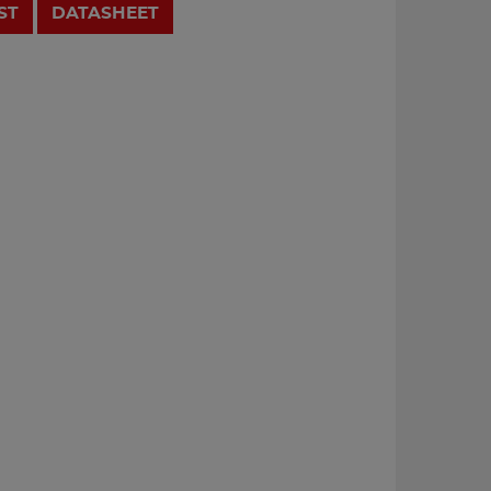
ST
DATASHEET