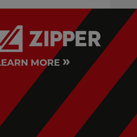
»
LEARN MORE