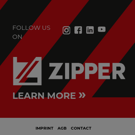
FOLLOW US
ON
»
LEARN MORE
IMPRINT
AGB
CONTACT