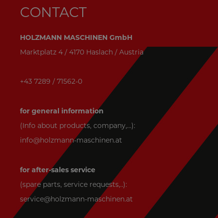
CONTACT
HOLZMANN MASCHINEN GmbH
Marktplatz 4 / 4170 Haslach / Austria
+43 7289 / 71562-0
for general information
(Info about products, company,...):
info@holzmann-maschinen.at
for after-sales service
(spare parts, service requests,..):
service@holzmann-maschinen.at