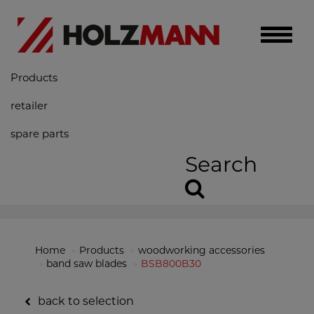
Toggle
naviga
Products
retailer
spare parts
Search
Home
Products
woodworking accessories
band saw blades
BSB800B30
back to selection