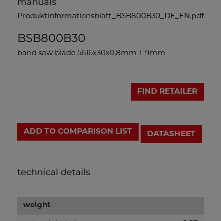
manuals
Produktinformationsblatt_BSB800B30_DE_EN.pdf
BSB800B30
band saw blade 5616x30x0,8mm T 9mm
FIND RETAILER
ADD TO COMPARISON LIST
DATASHEET
technical details
weight