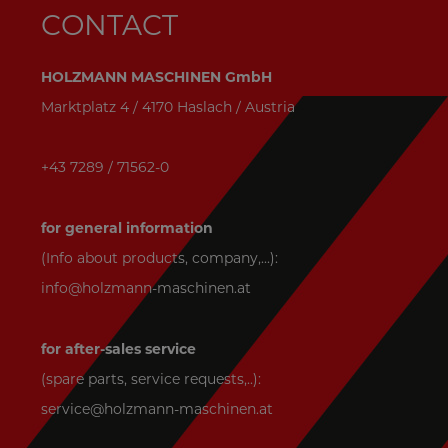
CONTACT
HOLZMANN MASCHINEN GmbH
Marktplatz 4 / 4170 Haslach / Austria
+43 7289 / 71562-0
for general information
(Info about products, company,...):
info@holzmann-maschinen.at
for after-sales service
(spare parts, service requests,..):
service@holzmann-maschinen.at