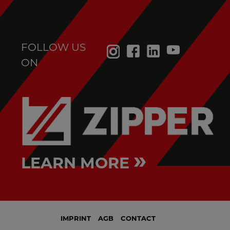
FOLLOW US
ON
»
LEARN MORE
IMPRINT
AGB
CONTACT