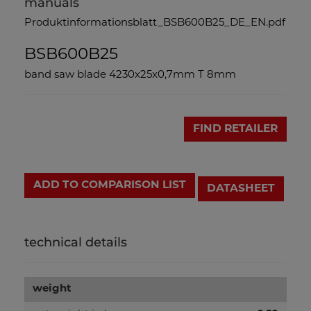
manuals
Produktinformationsblatt_BSB600B25_DE_EN.pdf
BSB600B25
band saw blade 4230x25x0,7mm T 8mm
FIND RETAILER
ADD TO COMPARISON LIST
DATASHEET
technical details
weight