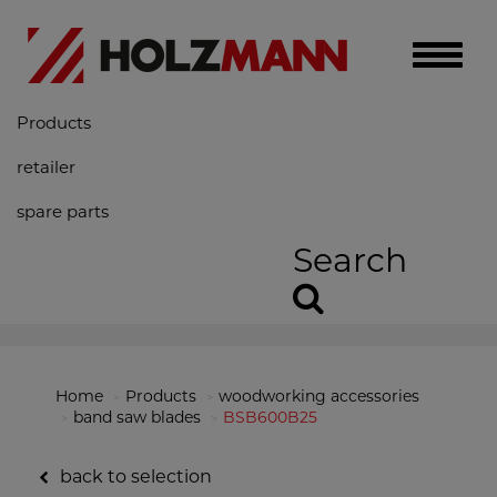
Toggle
naviga
Products
retailer
spare parts
Search
Home
Products
woodworking accessories
band saw blades
BSB600B25
back to selection