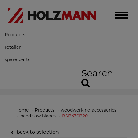
Toggle
naviga
Products
retailer
spare parts
Search
Home
Products
woodworking accessories
band saw blades
BSB470B20
back to selection