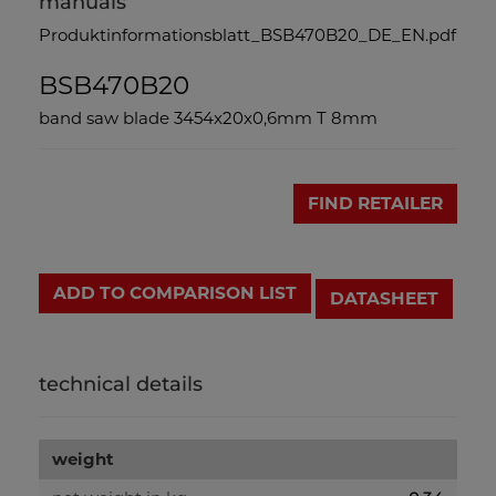
manuals
Produktinformationsblatt_BSB470B20_DE_EN.pdf
BSB470B20
band saw blade 3454x20x0,6mm T 8mm
FIND RETAILER
ADD TO COMPARISON LIST
DATASHEET
technical details
weight