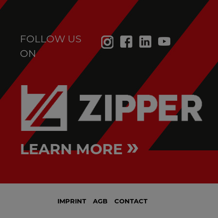
FOLLOW US
ON
»
LEARN MORE
IMPRINT
AGB
CONTACT