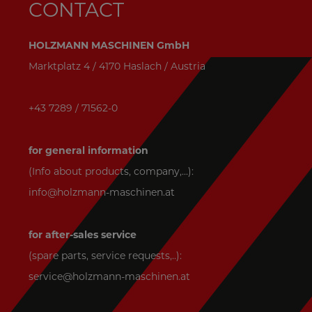
CONTACT
HOLZMANN MASCHINEN GmbH
Marktplatz 4 / 4170 Haslach / Austria
+43 7289 / 71562-0
for general information
(Info about products, company,...):
info@holzmann-maschinen.at
for after-sales service
(spare parts, service requests,..):
service@holzmann-maschinen.at